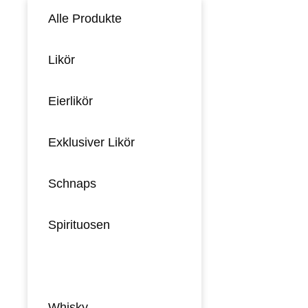
Alle Produkte
Likör
Eierlikör
Exklusiver Likör
Schnaps
Spirituosen
Gin
Whisky