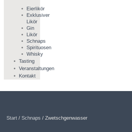
Eierlikör
Exklusiver
Likör
Gin
Likör
Schnaps
Spirituosen
Whisky
Tasting
Veranstaltungen
Kontakt
Start
/
Schnaps
/ Zwetschgenwasser