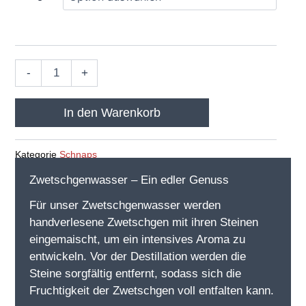
Menge
-
+
In den Warenkorb
Kategorie
Schnaps
Zwetschgenwasser – Ein edler Genuss
Für unser Zwetschgenwasser werden
handverlesene Zwetschgen mit ihren Steinen
eingemaischt, um ein intensives Aroma zu
entwickeln. Vor der Destillation werden die
Steine sorgfältig entfernt, sodass sich die
Fruchtigkeit der Zwetschgen voll entfalten kann.