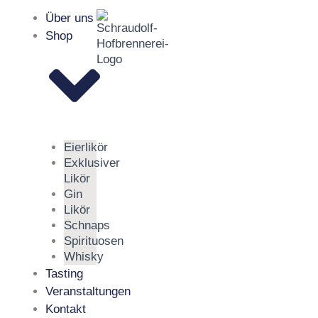
Zum
Über uns
Inhalt
Shop
springen
Eierlikör
Exklusiver
Likör
Gin
Likör
Schnaps
Spirituosen
Whisky
Tasting
Veranstaltungen
Kontakt