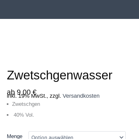
Zwetschgenwasser
ab
9,00
€
inkl. 19% MwSt., zzgl.
Versandkosten
Zwetschgen
40% Vol.
Zwetschgenwasser
Menge